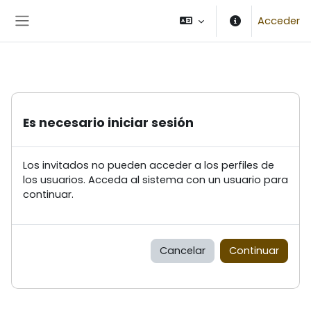
Salta al contenido principal
Acceder
Panel lateral
Es necesario iniciar sesión
Los invitados no pueden acceder a los perfiles de
los usuarios. Acceda al sistema con un usuario para
continuar.
Cancelar
Continuar