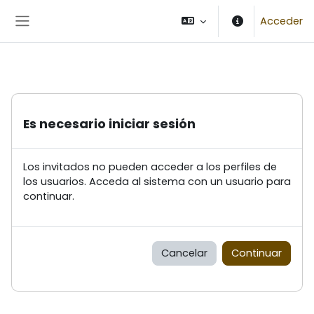
Salta al contenido principal
Acceder
Panel lateral
Es necesario iniciar sesión
Los invitados no pueden acceder a los perfiles de
los usuarios. Acceda al sistema con un usuario para
continuar.
Cancelar
Continuar