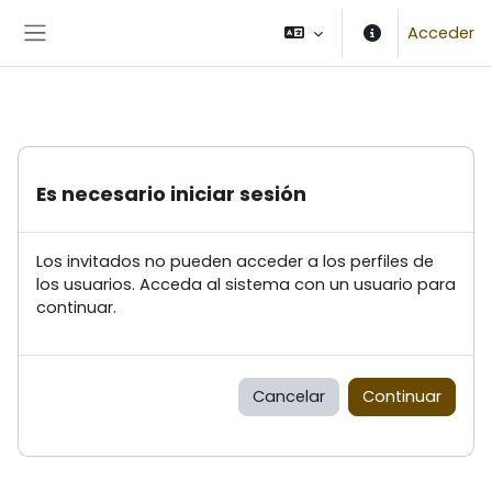
Salta al contenido principal
Acceder
Panel lateral
Es necesario iniciar sesión
Los invitados no pueden acceder a los perfiles de
los usuarios. Acceda al sistema con un usuario para
continuar.
Cancelar
Continuar