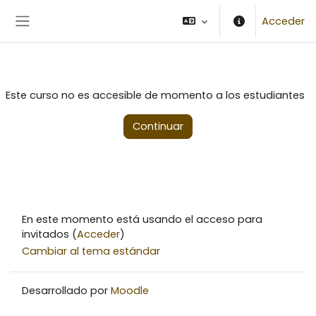
Salta al contenido principal
Acceder
Panel lateral
Este curso no es accesible de momento a los estudiantes
Continuar
En este momento está usando el acceso para
invitados (
Acceder
)
Cambiar al tema estándar
Desarrollado por
Moodle